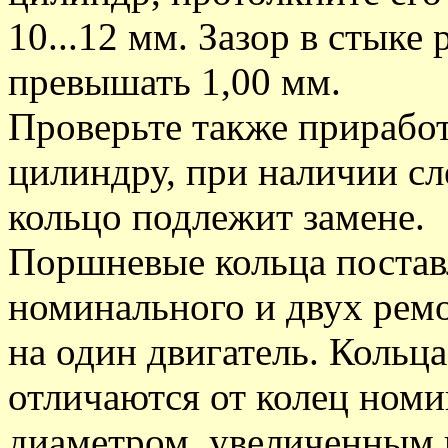
10...12 мм. Зазор в стыке
превышать 1,00 мм.
Проверьте также прирабо
цилиндру, при наличии сл
кольцо подлежит замене.
Поршневые кольца постав
номинального и двух рем
на один двигатель. Кольц
отличаются от колец ном
диаметром, увеличенным н