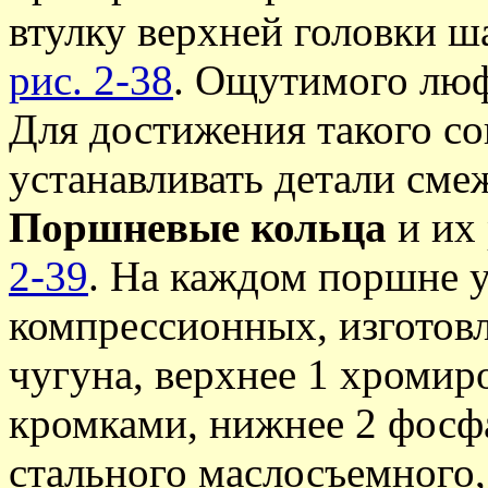
втулку верхней головки 
рис. 2-38
. Ощутимого люф
Для достижения такого с
устанавливать детали сме
Поршневые кольца
и их
2-39
. На каждом поршне у
компрессионных, изготов
чугуна, верхнее 1 хромир
кромками, нижнее 2 фосф
стального маслосъемного,