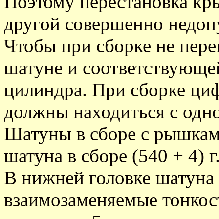
Поэтому перестановка кры
другой совершенно недоп
Чтобы при сборке не пере
шатуне и соответствующе
цилиндра. При сборке ци
должны находиться с одн
Шатуны в сборе с рышкам
шатуна в сборе (540 + 4) г
В нижней головке шатуна
взаимозаменяемые тонко