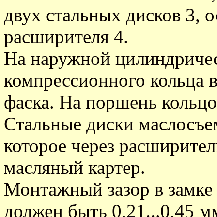
двух стальных дисков 3, о
расширителя 4.
На наружной цилиндричес
компрессионного кольца 
фаска. На поршень кольцо
Стальные диски маслосъе
которое через расширител
масляный картер.
Монтажный зазор в замке 
должен быть 0,21...0,45 