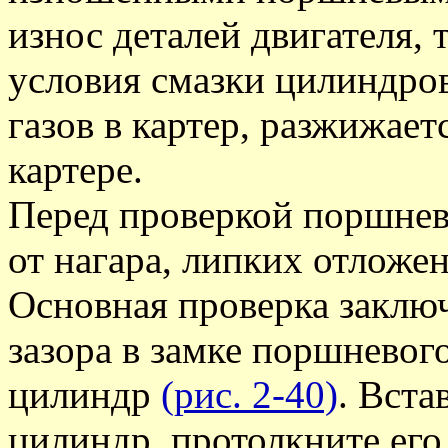
износ деталей двигателя, 
условия смазки цилиндро
газов в картер, разжижает
картере.
Перед проверкой поршнев
от нагара, липких отложе
Основная проверка заключ
зазора в замке поршневого
цилиндр
(рис. 2-40)
. Вста
цилиндр, протолкните ег