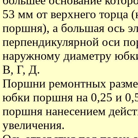
большее основание которо
53 мм от верхнего торца 
поршня), а большая ось э
перпендикулярной оси по
наружному диаметру юбки 
В, Г, Д.
Поршни ремонтных разме
юбки поршня на 0,25 и 0
поршня нанесением дейст
увеличения.