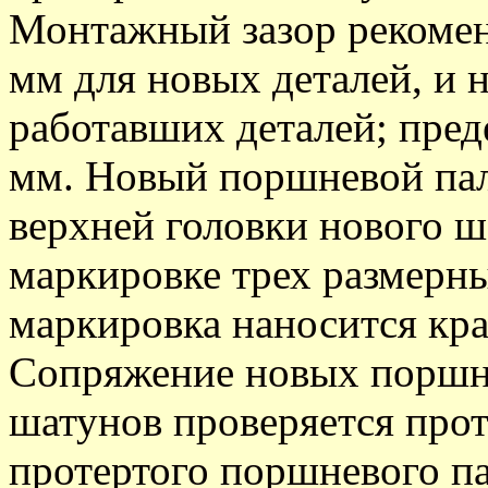
Монтажный зазор рекоменд
мм для новых деталей, и н
работавших деталей; пред
мм. Новый поршневой пал
верхней головки нового ш
маркировке трех размерны
маркировка наносится кра
Сопряжение новых поршне
шатунов проверяется про
протертого поршневого па