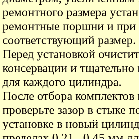
ремонтного размера устан
ремонтные поршни и при 
соответствующий размер.
Перед установкой очистит
консервации и тщательно 
для каждого цилиндра.
После отбора комплектов
проверьте зазор в стыке 
установке в новый цилинд
пределах 0,21...0,45 мм д