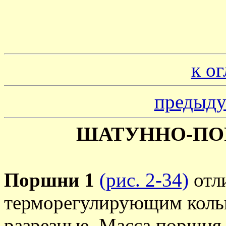
к о
предыду
ШАТУННО-ПО
Поршни 1
(рис. 2-34)
отли
терморегулирующим коль
разрезные. Масса поршня (