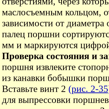
отверстиями, через котор
маслосъемным кольцом, от
зависимости от диаметра
палец поршни сортируются
мм и маркируются цифрой 
Проверка состояния и з
поршня извлеките стопор
из канавки бобышки порш
Вставьте винт 2
(рис. 2-35
для выпрессовки поршнево