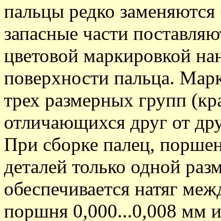
пальцы редко заменяются 
запасные части поставля
цветовой маркировкой на
поверхности пальца. Марк
трех размерных групп (кр
отличающихся друг от дру
При сборке палец, поршен
деталей только одной раз
обеспечивается натяг ме
поршня 0,000...0,008 мм 