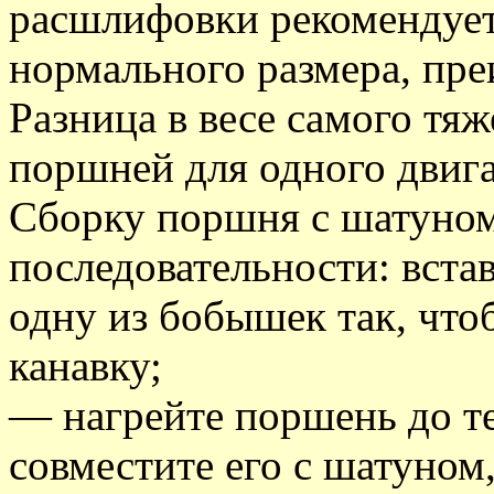
расшлифовки рекомендует
нормального размера, пр
Разница в весе самого тяж
поршней для одного двига
Сборку поршня с шатуно
последовательности: встав
одну из бобышек так, что
канавку;
— нагрейте поршень до те
совместите его с шатуном