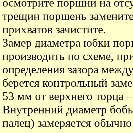
осмотрите поршни на отс
трещин поршень замените,
прихватов зачистите.
Замер диаметра юбки пор
производить по схеме, пр
определения зазора межд
берется контрольный заме
53 мм от верхнего торца —
Внутренний диаметр боб
палец) замеряется обычно