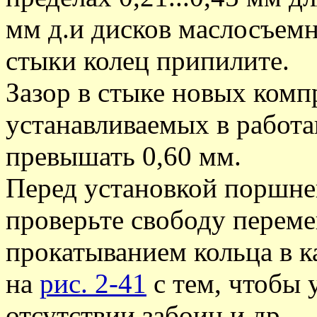
мм д.и дисков маслосъем
стыки колец припилите.
Зазор в стыке новых ком
устанавливаемых в работ
превышать 0,60 мм.
Перед установкой поршне
проверьте свободу перем
прокатыванием кольца в к
на
рис. 2-41
с тем, чтобы 
отсутствии забоин и др.