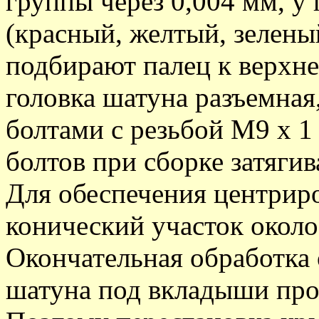
группы через 0,004 мм, у
(красный, желтый, зелены
подбирают палец к верхне
головка шатуна разъемная
болтами с резьбой М9 х 1
болтов при сборке затяги
Для обеспечения центрир
конический участок около
Окончательная обработка 
шатуна под вкладыши про