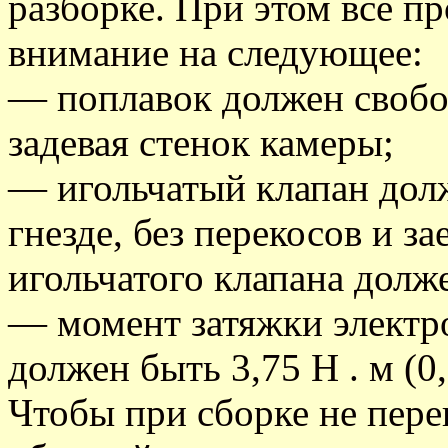
разборке. При этом все п
внимание на следующее:
— поплавок должен свобод
задевая стенок камеры;
— игольчатый клапан долж
гнезде, без перекосов и з
игольчатого клапана должен
— момент затяжки электр
должен быть 3,75 Н . м (0,
Чтобы при сборке не пер