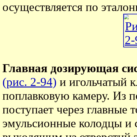
осуществляется по этало
Главная дозирующая сис
(рис. 2-94)
и игольчатый к
поплавковую камеру. Из 
поступает через главные 
эмульсионные колодцы и 
выходящим из отверстий 