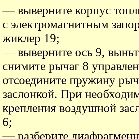
— выверните корпус топл
с электромагнитным запо
жиклер 19;
— выверните ось 9, выньт
снимите рычаг 8 управлен
отсоедините пружину рыч
заслонкой. При необходи
крепления воздушной засл
6;
— разберите диафрагменн