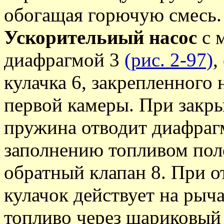
обогащая горючую смесь.
Ускорительиый насос
с 
диафрагмой 3
(рис. 2-97)
,
кулачка 6, закрепленного 
первой камеры. При закры
пружина отводит диафрагм
заполнению топливом пол
обратный клапан 8. При о
кулачок действует на рыча
топливо через шариковый 