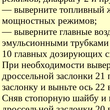
— выверните топливный ж
мощностных режимов;
— выверните главные воз
эмульсионными трубками 
10 главных дозирующих с
При необходимости вывер
дроссельной заслонки 21 
заслонку и выньте ось 22 
Сняв стопорную шайбу и 
дроссельной заслонки 20 