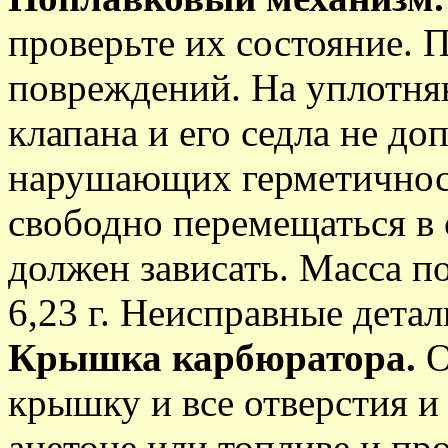
проверьте их состояние. 
повреждений. На уплотня
клапана и его седла не до
нарушающих герметичност
свободно перемещаться в 
должен зависать. Масса п
6,23 г. Неисправные дета
Крышка карбюратора.
О
крышку и все отверстия 
ацетоне или топливе и пр