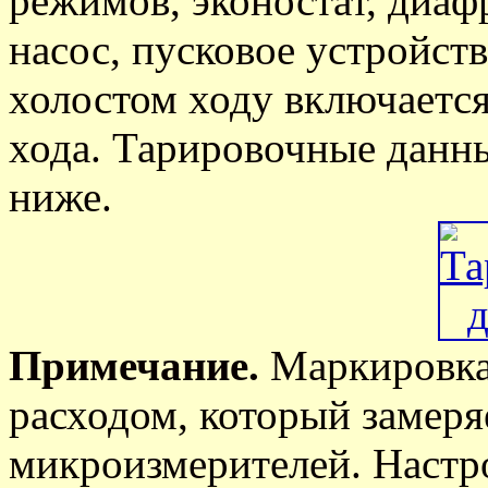
режимов, эконостат, диа
насос, пусковое устройст
холостом ходу включаетс
хода. Тарировочные данн
ниже.
Примечание.
Маркировка
расходом, который замер
микроизмерителей. Настр