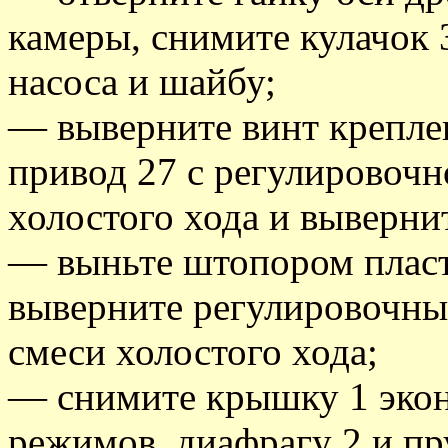
камеры, снимите кулачок 
насоса и шайбу;
— выверните винт крепле
привод 27 с регулировочн
холостого хода и вывернит
— выньте штопором пласт
выверните регулировочный
смеси холостого хода;
— снимите крышку 1 эко
режимов, диафрагу 2 и п