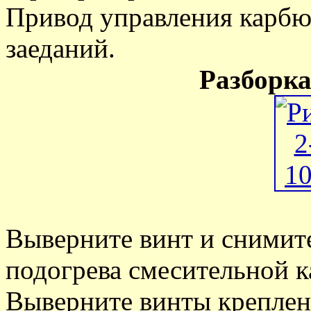
Привод управления карбю
заеданий.
Разборк
Выверните винт и снимит
подогрева смесительной 
Выверните винты креплен