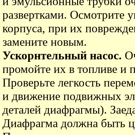
и эмульсионные трубки о
развертками. Осмотрите 
корпуса, при их поврежд
замените новым.
Ускорнтельный насос.
О
промойте их в топливе и 
Проверьте легкость пере
и движение подвижных эле
деталей диафрагмы). Заед
Диафрагма должна быть ц