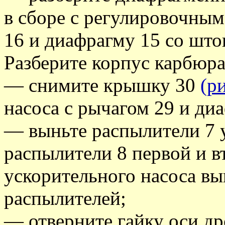
в сборе с регулировочны
16 и диафрагму 15 со што
Разберите корпус карбюрат
— снимите крышку 30
(р
насоса с рычагом 29 и ди
— выньте распылители 7 у
распылители 8 первой и в
ускорительного насоса вы
распылителей;
— отверните гайку оси др