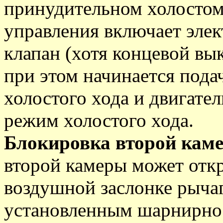
принудительном холостом 
управления включает эле
клапан (хотя концевой вы
при этом начинается пода
холостого хода и двигате
режим холостого хода.
Блокировка второй кам
второй камеры может откр
воздушной заслонке рыча
установленным шарнирно