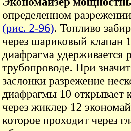
Экономайзер мощностн
определенном разрежении 
(рис. 2-96)
. Топливо заби
через шариковый клапан 1
диафрагма удерживается 
трубопроводе. При значи
заслонки разрежение неск
диафрагмы 10 открывает 
через жиклер 12 экономайз
которое проходит через г