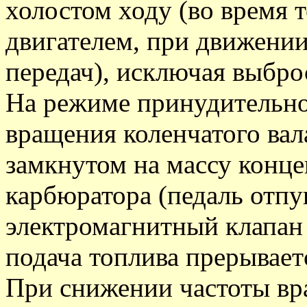
холостом ходу (во время 
двигателем, при движени
передач), исключая выбро
На режиме принудительног
вращения коленчатого вала
замкнутом на массу конце
карбюратора (педаль отп
электромагнитный клапан
подача топлива прерывает
При снижении частоты вра