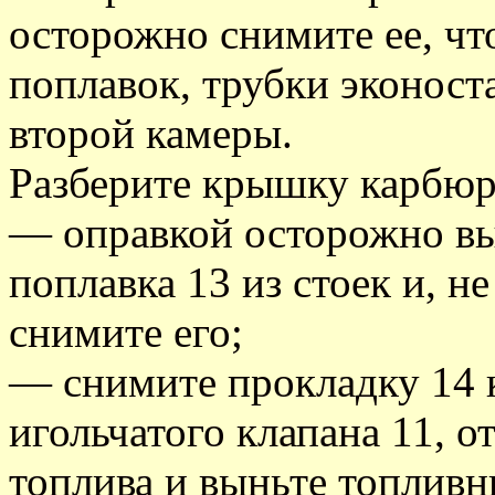
осторожно снимите ее, чт
поплавок, трубки эконост
второй камеры.
Разберите крышку карбюра
— оправкой осторожно вы
поплавка 13 из стоек и, н
снимите его;
— снимите прокладку 14 
игольчатого клапана 11, о
топлива и выньте топливн