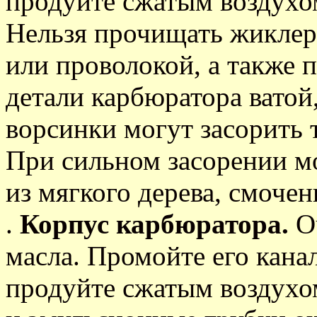
продуйте сжатым воздухо
Нельзя прочищать жикле
или проволокой, а также 
детали карбюратора ватой
ворсинки могут засорить 
При сильном засорении м
из мягкого дерева, смоче
.
Корпус карбюратора.
Оч
масла. Промойте его кана
продуйте сжатым воздухо