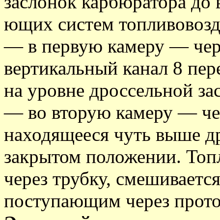
заслонок карбюратора до 
ющих систем топливовозд
— в первую камеру — чере
вертикальный канал 8 пе
на уровне дроссельной за
— во вторую камеру — чер
находящееся чуть выше д
закрытом положении. Топл
через трубку, смешивается
поступающим через прото