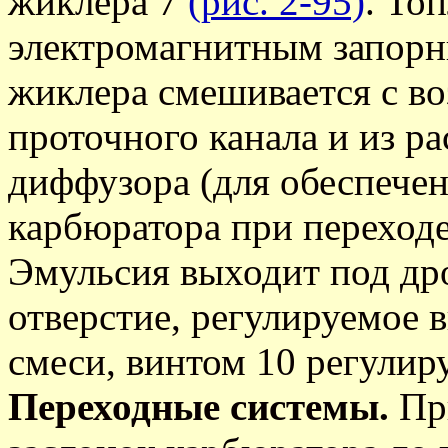
жиклера 7
(рис. 2-95)
. То
электромагнитным запорн
жиклера смешивается с в
проточного канала и из 
диффузора (для обеспече
карбюратора при переходе
Эмульсия выходит под др
отверстие, регулируемое в
смеси, винтом 10 регулир
Переходные системы.
Пр