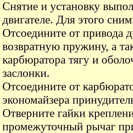
Снятие и установку выпол
двигателе. Для этого сни
Отсоедините от привода д
возвратную пружину, а та
карбюратора тягу и оболо
заслонки.
Отсоедините от карбюрато
экономайзера принудитель
Отверните гайки креплен
промежуточный рычаг при