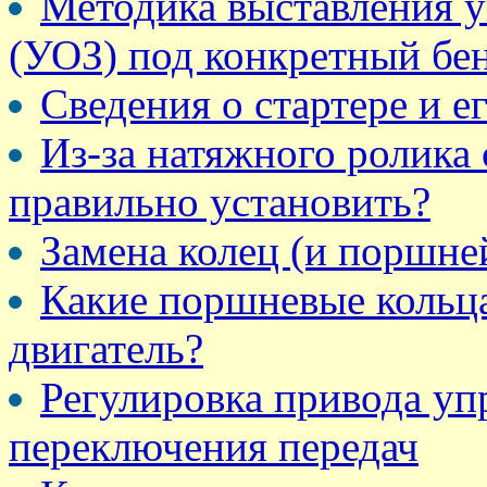
Методика выставления у
(УОЗ) под конкретный бе
Сведения о стартере и е
Из-за натяжного ролика
правильно установить?
Замена колец (и поршне
Какие поршневые кольца 
двигатель?
Регулировка привода уп
переключения передач