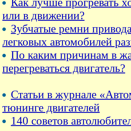
Как лучше прогревать хо
или в движении?
Зубчатые ремни привода
легковых автомобилей ра
По каким причинам в ж
перегреваться двигатель?
Статьи в журнале «Авто
тюнинге двигателей
140 советов автолюбите