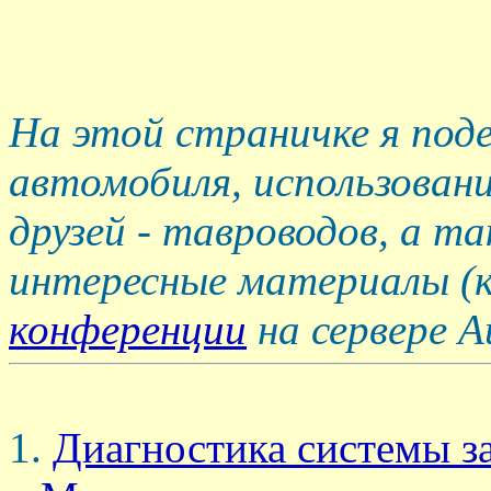
На этой страничке я под
автомобиля, использован
друзей - тавроводов, а т
интересные материалы (к
конференции
на сервере Au
Диагностика системы з