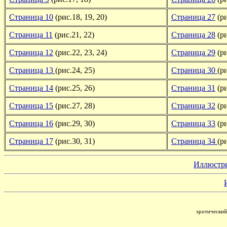
Страница 10
(рис.18, 19, 20)
Страница 27
(ри
Страница 11
(рис.21, 22)
Страница 28
(ри
Страница 12
(рис.22, 23, 24)
Страница 29
(ри
Страница 13
(рис.24, 25)
Страница 30
(р
Страница 14
(рис.25, 26)
Страница 31
(ри
Страница 15
(рис.27, 28)
Страница 32
(ри
Страница 16
(рис.29, 30)
Страница 33
(ри
Страница 17
(рис.30, 31)
Страница 34
(р
Иллюстри
эротический