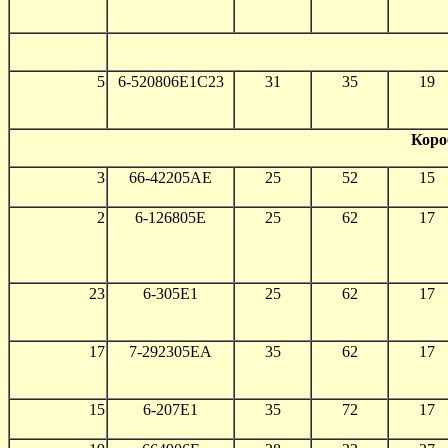
5
6-520806Е1С23
31
35
19
Коро
3
66-42205АЕ
25
52
15
2
6-126805Е
25
62
17
23
6-305Е1
25
62
17
17
7-292305ЕА
35
62
17
15
6-207Е1
35
72
17