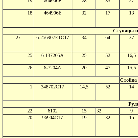
19
664906Е
28
33
27
18
464906Е
32
17
13
Ступицы пе
27
6-256907Е1С17
34
64
37
25
6-137205А
25
52
16,5
26
6-7204А
20
47
15,5
Стойка 
1
348702С17
14,5
52
14
Рул
22
6102
15
32
9
20
96904С17
19
32
15