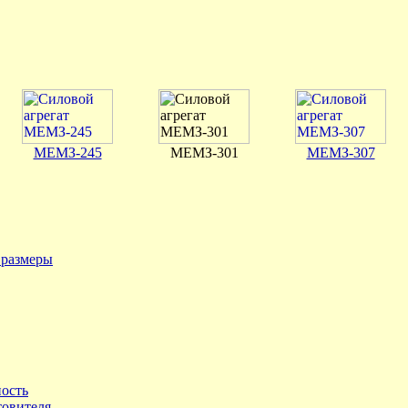
МЕМЗ-245
МЕМЗ-301
МЕМЗ-307
 размеры
ность
товителя