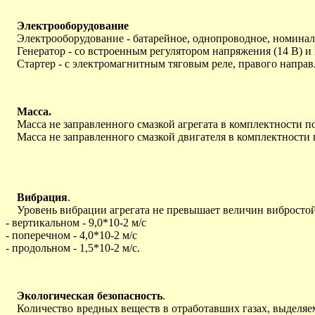
Электрооборудование
Электрооборудование - батарейное, однопроводное, номинал
Генератор - со встроенным регулятором напряжения (14 В) и 
Стартер - с электромагнитным тяговым реле, правого направл
Масса.
Масса не заправленного смазкой агрегата в комплектности пос
Масса не заправленного смазкой двигателя в комплектности по
Вибрация
.
Уровень вибрации агрегата не превышает величин вибростойк
- вертикальном - 9,0*10-2 м/с
- поперечном - 4,0*10-2 м/с
- продольном - 1,5*10-2 м/с.
Экологическая безопасность
.
Количество вредных веществ в отработавших газах, выделяемы