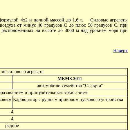
формулой 4x2 и полной массой до 1,6 т. Силовые агрегаты
воздуха от минус 40 градусов С до плюс 50 градусов С, при
х, расположенных на высоте до 3000 м над уровнем моря при
Наверх
ние силового агрегата
МЕМЗ-3011
автомобили семейства "Славута"
бразованием и принудительным зажиганием
овым
Карбюратор с ручным приводом пускового устройства
4
4
рядное