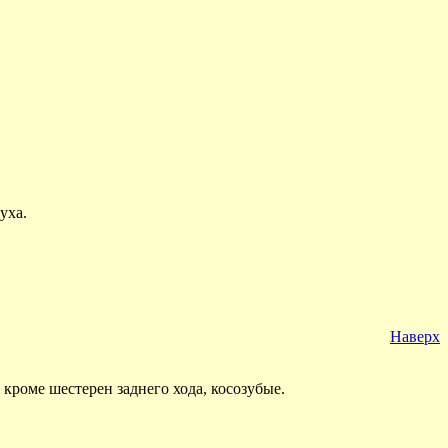
уха.
Наверх
кроме шестерен заднего хода, косозубые.