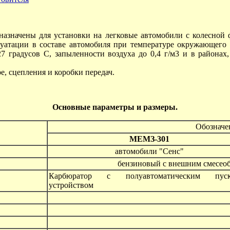
начены для установки на легковые автомобили с колесной 
уатации в составе автомобиля при температуре окружающего 
7 градусов С, запыленности воздуха до 0,4 г/м3 и в района
е, сцепления и коробки передач.
Основные параметры и размеры.
Обозначе
МЕМЗ-301
автомобили "Сенс"
бензиновый с внешним смесео
Карбюратор с полуавтоматическим пуск
устройством