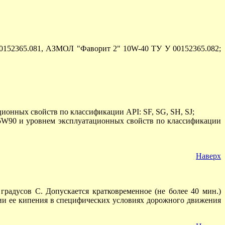
0152365.081, АЗМОЛ "Фаворит 2" 10W-40 ТУ У 00152365.082;
ионных свойств по классификации API: SF, SG, SH, SJ;
85W90 и уровнем эксплуатационных свойств по классификации
Наверх
адусов С. Допускается кратковременное (не более 40 мин.)
ии ее кипения в специфических условиях дорожного движения