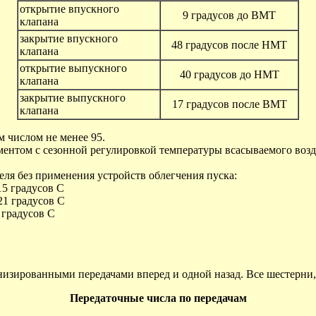
открытие впускного
9 градусов до ВМТ
клапана
закрытие впускного
48 градусов после НМТ
клапана
открытие выпускного
40 градусов до НМТ
клапана
закрытие выпускного
17 градусов после ВМТ
клапана
числом не менее 95.
нтом с сезонной регулировкой температуры всасываемого возд
я без применения устройств облегчения пуска:
15 градусов С
21 градусов С
 градусов С
изированными передачами вперед и одной назад. Все шестерни, 
Передаточные числа по передачам