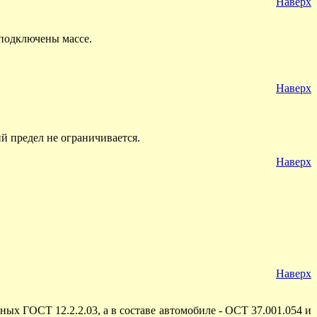
Наверх
подключены массе.
Наверх
й предел не ограничивается.
Наверх
Наверх
х ГОСТ 12.2.2.03, а в составе автомобиле - ОСТ 37.001.054 и