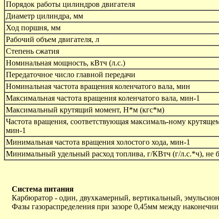
Порядок работы цилиндров двигателя
Диаметр цилиндра, мм
Ход поршня, мм
Рабочий объем двигателя, л
Степень сжатия
Номинальная мощность, кВтч (л.с.)
Передаточное число главной передачи
Номинальная частота вращения коленчатого вала, мин
Максимальная частота вращения коленчатого вала, мин-1
Максимальный крутящий момент, Н*м (кгс*м)
Частота вращения, соответствующая максималь-ному крутящем
мин-1
Минимальная частота вращения холостого хода, мин-1
Минимальный удельный расход топлива, г/КВтч (г/л.с.*ч), не 
Система питания
Карбюратор - один, двухкамерный, вертикальный, эмульсионн
Фазы газораспределения при зазоре 0,45мм между наконечник