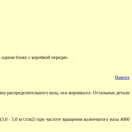
одном блоке с коробкой передач.
Наверх
 распределительного вала, оси коромысел. Остальные детали
,0 - 5,0 кгс/см2) при частоте вращения коленчатого вала 4000