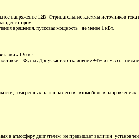
ьное напряжение 12В. Отрицательные клеммы источников тока 
конденсатором.
ения вращения, пусковая мощность - не менее 1 кВт.
тавки - 130 кг.
ставки - 98,5 кг. Допускается отклонение +3% от массы, нижни
ости, измеренных на опорах его в автомобиле в направлениях:
х в атмосферу двигателем, не превышает величин, установленны