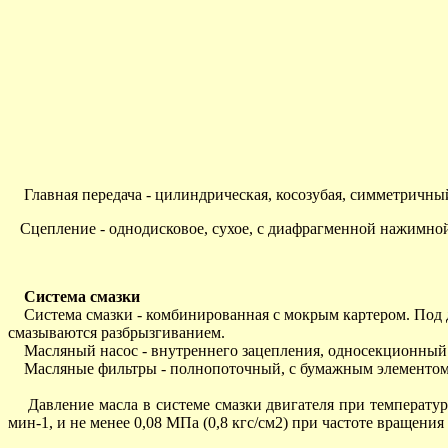
Главная передача - цилиндрическая, косозубая, симметричный
Сцепление - однодисковое, сухое, с диафрагменной нажимно
Система смазки
Система смазки - комбинированная с мокрым картером. Под 
смазываются разбрызгиванием.
Масляный насос - внутреннего зацепления, односекционный
Масляные фильтры - полнопоточный, с бумажным элементом,
Давление масла в системе смазки двигателя при температуре м
мин-1, и не менее 0,08 МПа (0,8 кгс/см2) при частоте вращения