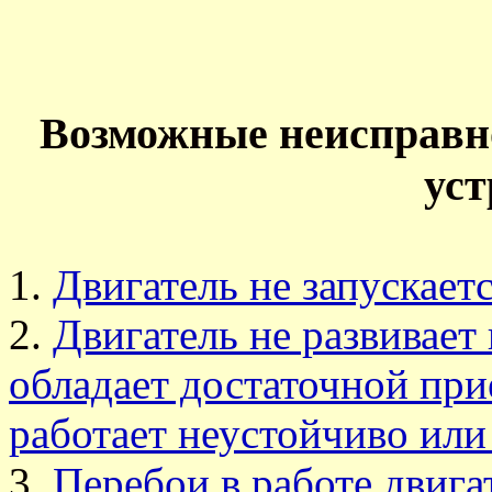
Возможные неисправн
ус
Двигатель не запускает
Двигатель не развивает
обладает достаточной при
работает неустойчиво или 
Перебои в работе двига