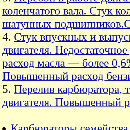
коленчатого вала. Стук ко
шатунных подшипников.С
Стук впускных и выпус
двигателя. Недостаточно
расход масла — более 0,6
Повышенный расход бенз
Перелив карбюратора, т
двигателя. Повышенный 
Карбюраторы семейства 